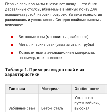
Первые сваи возникли тысячи лет назад — это были
деревянные столбы, вбиваемые в мягкую почву для
повышения устойчивости построек. За века технология
развивалась и усложнялась. Сегодня свайные системы
включают:
Бетонные сваи (монолитные, забивные)
Металлические сваи (сваи из стали, трубы)
Композитные и инновационные материалы,
например, стеклопластик
Таблица 1. Примеры видов свай и их
характеристики
Тип сваи
Материал
Особенности
П
Установка
Б
путем забивки,
н
Забивные сваи
Бетон, сталь
высокая
п