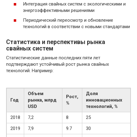
Интеграция свайных систем с экологическими и
энергоэффективными решениями
Периодический переосмотр и обновление
технологий в соответствии с новыми стандартами
Статистика и перспективы рынка
свайных систем
Статистические данные последних пяти лет
подтверждают устойчивый рост рынка свайных
технологий. Например:
Объем
Доля
Рост,
Год
рынка, млрд
инновационных
%
USD
технологий, %
2018
7,2
8
25
2019
7,9
9.7
30