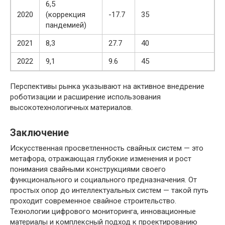
6,5
2020
(коррекция
-17.7
35
пандемией)
2021
8,3
27.7
40
2022
9,1
9.6
45
Перспективы рынка указывают на активное внедрение
роботизации и расширение использования
высокотехнологичных материалов.
Заключение
Искусственная просветленность свайных систем — это
метафора, отражающая глубокие изменения и рост
понимания свайными конструкциями своего
функционального и социального предназначения. От
простых опор до интеллектуальных систем — такой путь
проходит современное свайное строительство.
Технологии цифрового мониторинга, инновационные
материалы и комплексный подход к проектированию