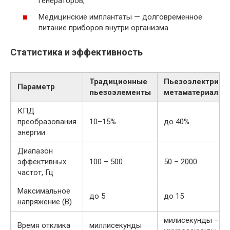
генераторов;
Медицинские имплантаты — долговременное
питание приборов внутри организма.
Статистика и эффективность
Традиционные
Пьезоэлектриче
Параметр
пьезоэлементы
метаматериалы
КПД
преобразования
10–15%
до 40%
энергии
Диапазон
эффективных
100 – 500
50 – 2000
частот, Гц
Максимальное
до 5
до 15
напряжение (В)
милисекунды –
Время отклика
миллисекунды