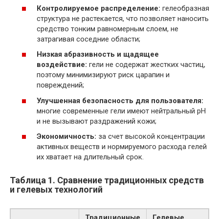
Контролируемое распределение:
гелеобразная
структура не растекается, что позволяет наносить
средство тонким равномерным слоем, не
затрагивая соседние области;
Низкая абразивность и щадящее
воздействие:
гели не содержат жестких частиц,
поэтому минимизируют риск царапин и
повреждений;
Улучшенная безопасность для пользователя:
многие современные гели имеют нейтральный pH
и не вызывают раздражений кожи;
Экономичность:
за счет высокой концентрации
активных веществ и нормируемого расхода гелей
их хватает на длительный срок.
Таблица 1. Сравнение традиционных средств
и гелевых технологий
Традиционные
Гелевые