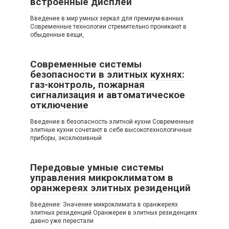
встроенные дисплеи
Введение в мир умных зеркал для премиум-ванных
Современные технологии стремительно проникают в
обыденные вещи,
Современные системы
безопасности в элитных кухнях:
газ-контроль, пожарная
сигнализация и автоматическое
отключение
Введение в безопасность элитной кухни Современные
элитные кухни сочетают в себе высокотехнологичные
приборы, эксклюзивный
Передовые умные системы
управления микроклиматом в
оранжереях элитных резиденций
Введение: Значение микроклимата в оранжереях
элитных резиденций Оранжереи в элитных резиденциях
давно уже перестали