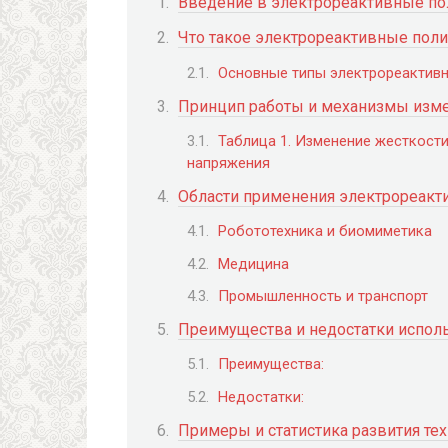
Введение в электрореактивные п
Что такое электрореактивные пол
Основные типы электрореактив
Принцип работы и механизмы изме
Таблица 1. Изменение жесткост
напряжения
Области применения электрореак
Робототехника и биомиметика
Медицина
Промышленность и транспорт
Преимущества и недостатки испол
Преимущества:
Недостатки:
Примеры и статистика развития те