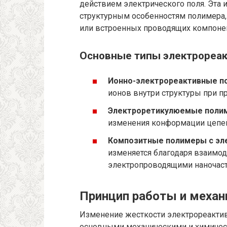
действием электрического поля. Эта 
структурным особенностям полимера,
или встроенных проводящих компоне
Основные типы электрореа
Ионно-электрореактивные 
ионов внутри структуры при п
Электроретикулюемые поли
изменения конформации цепей
Композитные полимеры с эл
изменяется благодаря взаимо
электропроводящими наночас
Принцип работы и меха
Изменение жесткости электрореакти
основными механическими и химичес