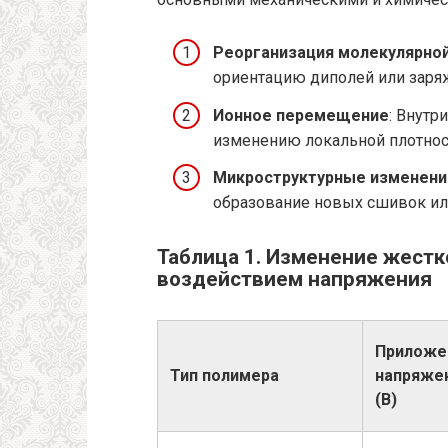
Реорганизация молекулярной
ориентацию диполей или заря
Ионное перемещение
: Внутр
изменению локальной плотност
Микроструктурные изменени
образование новых сшивок или
Таблица 1. Изменение жестк
воздействием напряжения
Приложе
Тип полимера
напряже
(В)