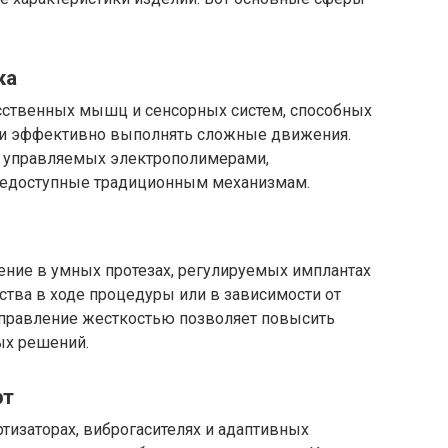
:
ка
сственных мышц и сенсорных систем, способных
 и эффективно выполнять сложные движения.
, управляемых электрополимерами,
 недоступные традиционным механизмам.
ние в умных протезах, регулируемых имплантах
ства в ходе процедуры или в зависимости от
правление жесткостью позволяет повысить
ых решений.
рт
тизаторах, виброгасителях и адаптивных