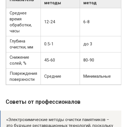
методы
метод
Среднее
время
12-24
6-8
обработки,
часы
Глубина
0.5-1
до 3
очистки, мм
Снижение
45-60
80-90
солей, %
Повреждения
Средние
Минимальные
поверхности
Советы от профессионалов
«Электрохимические методы очистки памятников –
это будущее реставрационных технологий, поскольку