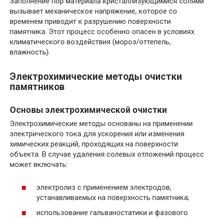
Заполнение пор материала кристаллизующимися солями
вызывает механическое напряжение, которое со
временем приводит к разрушению поверхности
памятника. Этот процесс особенно опасен в условиях
климатического воздействия (мороз/оттепель,
влажность).
Электрохимические методы очистки
памятников
Основы электрохимической очистки
Электрохимические методы основаны на применении
электрического тока для ускорения или изменения
химических реакций, проходящих на поверхности
объекта. В случае удаления солевых отложений процесс
может включать:
электролиз с применением электродов,
устанавливаемых на поверхность памятника;
использование гальваностатики и фазового