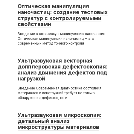
Оптическая манипуляция
наночастиц: создание тестовых
структур с контролируемыми
свойствами
Введение в оптическую манипуляцию наночастиц
Оптическая манипуляция наночастиц — это
современный метод точного контроля
Ультразвуковая векторная
допплеровская дефектоскопия:
анализ движения дефектов под
нагрузкой
Введение Современная диагностика состояния
материалов и конструкций требует не только
обнаружения дефектов, но и
Ультразвуковая микроскопия:
детальный анализ
микроструктуры материалов