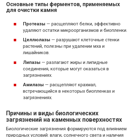
Основные типы ферментов, применяемых
для очистки камня
Протеазы
— расщепляют белки, эффективно
удаляют остатки микроорганизмов и биопленки.
Целлюлазы
— разрушают клеточные стенки
растений, полезны при удалении мха и
лишайников.
Липазы
— разлагают жиры и липидные
соединения, которые могут оказаться в
загрязнениях.
Амилазы
— расщепляют крахмал,
встречающийся в некоторых биопленках и
загрязнениях.
Причины и виды биологических
загрязнений на каменных поверхностях
Биологические загрязнения формируются под влиянием
природных условий: влаги, солнечного света и наличия