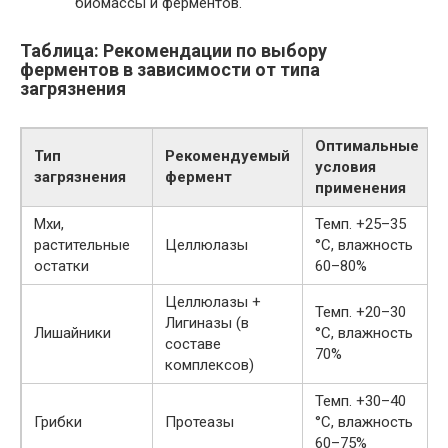
биомассы и ферментов.
Таблица: Рекомендации по выбору
ферментов в зависимости от типа
загрязнения
Оптимальные
Тип
Рекомендуемый
условия
загрязнения
фермент
применения
Мхи,
Темп. +25–35
растительные
Целлюлазы
°C, влажность
остатки
60–80%
Целлюлазы +
Темп. +20–30
Лигиназы (в
Лишайники
°C, влажность
составе
70%
комплексов)
Темп. +30–40
Грибки
Протеазы
°C, влажность
60–75%