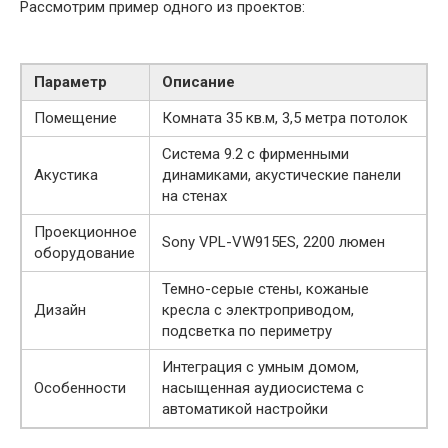
Рассмотрим пример одного из проектов:
Параметр
Описание
Помещение
Комната 35 кв.м, 3,5 метра потолок
Система 9.2 с фирменными
Акустика
динамиками, акустические панели
на стенах
Проекционное
Sony VPL-VW915ES, 2200 люмен
оборудование
Темно-серые стены, кожаные
Дизайн
кресла с электроприводом,
подсветка по периметру
Интеграция с умным домом,
Особенности
насыщенная аудиосистема с
автоматикой настройки