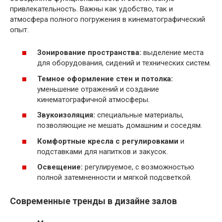
привлекательность. Важны как удобство, так и
атмосфера полного погружения в кинематографический
опыт.
Зонирование пространства:
выделение места
для оборудования, сидений и технических систем.
Темное оформление стен и потолка:
уменьшение отражений и создание
кинематографичной атмосферы.
Звукоизоляция:
специальные материалы,
позволяющие не мешать домашним и соседям.
Комфортные кресла с регулировками
и
подставками для напитков и закусок.
Освещение:
регулируемое, с возможностью
полной затемненности и мягкой подсветкой.
Современные тренды в дизайне залов