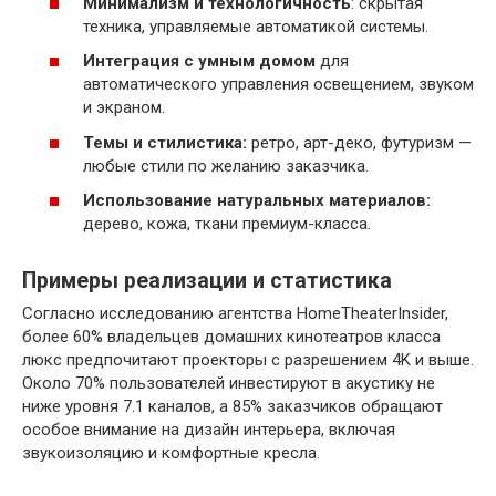
Минимализм и технологичность
: скрытая
техника, управляемые автоматикой системы.
Интеграция с умным домом
для
автоматического управления освещением, звуком
и экраном.
Темы и стилистика:
ретро, арт-деко, футуризм —
любые стили по желанию заказчика.
Использование натуральных материалов:
дерево, кожа, ткани премиум-класса.
Примеры реализации и статистика
Согласно исследованию агентства HomeTheaterInsider,
более 60% владельцев домашних кинотеатров класса
люкс предпочитают проекторы с разрешением 4K и выше.
Около 70% пользователей инвестируют в акустику не
ниже уровня 7.1 каналов, а 85% заказчиков обращают
особое внимание на дизайн интерьера, включая
звукоизоляцию и комфортные кресла.