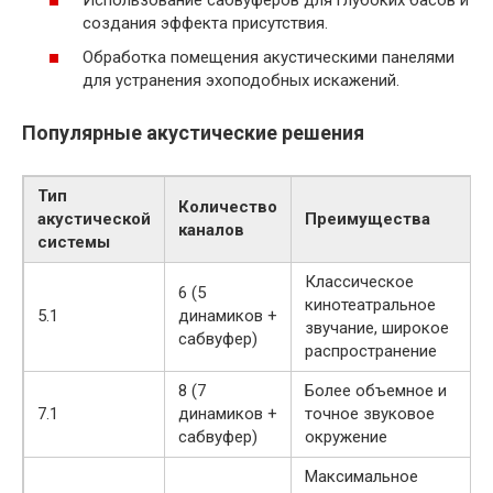
создания эффекта присутствия.
Обработка помещения акустическими панелями
для устранения эхоподобных искажений.
Популярные акустические решения
Тип
Количество
акустической
Преимущества
каналов
системы
Классическое
6 (5
кинотеатральное
5.1
динамиков +
звучание, широкое
сабвуфер)
распространение
8 (7
Более объемное и
7.1
динамиков +
точное звуковое
сабвуфер)
окружение
Максимальное