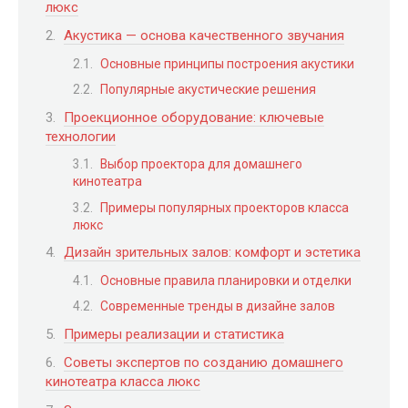
люкс
Акустика — основа качественного звучания
Основные принципы построения акустики
Популярные акустические решения
Проекционное оборудование: ключевые
технологии
Выбор проектора для домашнего
кинотеатра
Примеры популярных проекторов класса
люкс
Дизайн зрительных залов: комфорт и эстетика
Основные правила планировки и отделки
Современные тренды в дизайне залов
Примеры реализации и статистика
Советы экспертов по созданию домашнего
кинотеатра класса люкс