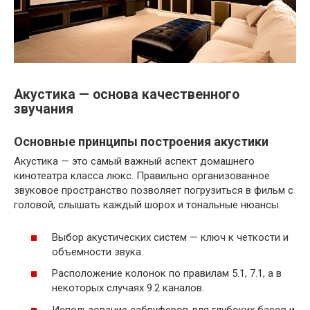
Акустика — основа качественного
звучания
Основные принципы построения акустики
Акустика — это самый важный аспект домашнего
кинотеатра класса люкс. Правильно организованное
звуковое пространство позволяет погрузиться в фильм с
головой, слышать каждый шорох и тональные нюансы.
Выбор акустических систем — ключ к четкости и
объемности звука.
Расположение колонок по правилам 5.1, 7.1, а в
некоторых случаях 9.2 каналов.
Использование сабвуферов для глубоких басов и