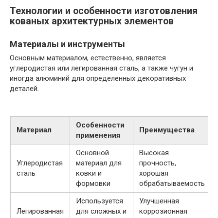
Технологии и особенности изготовления
кованых архитектурных элементов
Материалы и инструменты
Основным материалом, естественно, является
углеродистая или легированная сталь, а также чугун и
иногда алюминий для определенных декоративных
деталей.
Особенности
Материал
Преимущества
применения
Основной
Высокая
Углеродистая
материал для
прочность,
сталь
ковки и
хорошая
формовки
обрабатываемость
Используется
Улучшенная
Легированная
для сложных и
коррозионная