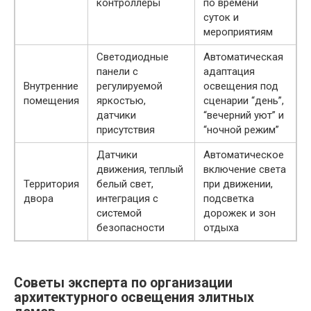
контроллеры
по времени
суток и
мероприятиям
Светодиодные
Автоматическая
панели с
адаптация
Внутренние
регулируемой
освещения под
помещения
яркостью,
сценарии “день”,
датчики
“вечерний уют” и
присутствия
“ночной режим”
Датчики
Автоматическое
движения, теплый
включение света
Территория
белый свет,
при движении,
двора
интеграция с
подсветка
системой
дорожек и зон
безопасности
отдыха
Советы эксперта по организации
архитектурного освещения элитных