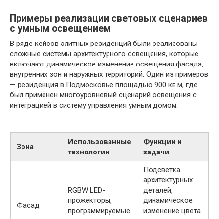
Примеры реализации световых сценариев
с умным освещением
В ряде кейсов элитных резиденций были реализованы
сложные системы архитектурного освещения, которые
включают динамическое изменение освещения фасада,
внутренних зон и наружных территорий. Один из примеров
— резиденция в Подмосковье площадью 900 кв.м, где
был применен многоуровневый сценарий освещения с
интеграцией в систему управления умным домом.
Использованные
Функции и
Зона
технологии
задачи
Подсветка
архитектурных
RGBW LED-
деталей,
прожекторы,
динамическое
Фасад
программируемые
изменение цвета