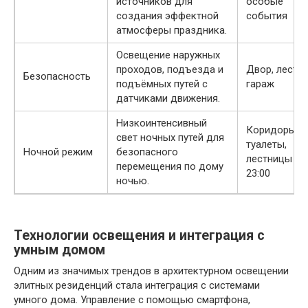
источников для
особые
создания эффектной
события
атмосферы праздника.
Освещение наружных
проходов, подъезда и
Двор, лестн
Безопасность
подъёмных путей с
гараж
датчиками движения.
Низкоинтенсивный
Коридоры,
свет ночных путей для
туалеты,
Ночной режим
безопасного
лестницы по
перемещения по дому
23:00
ночью.
Технологии освещения и интеграция с
умным домом
Одним из значимых трендов в архитектурном освещении
элитных резиденций стала интеграция с системами
умного дома. Управление с помощью смартфона,