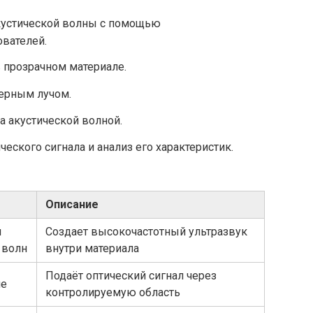
кустической волны с помощью
вателей.
 прозрачном материале.
ерным лучом.
а акустической волной.
еского сигнала и анализ его характеристик.
Описание
я
Создает высокочастотный ультразвук
 волн
внутри материала
Подаёт оптический сигнал через
ие
контролируемую область