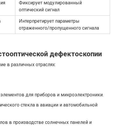
ция
Фиксирует модулированный
оптический сигнал
а
Интерпретирует параметры
отраженного/пропущенного сигнала
стооптической дефектоскопии
ие в различных отраслях:
 элементов для приборов и микроэлектроники.
ического стекла в авиации и автомобильной
лов в производстве солнечных панелей и