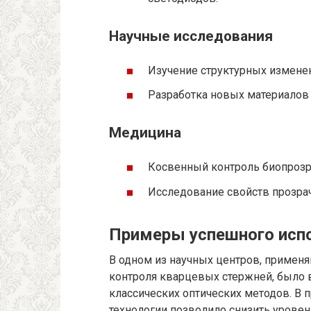
Научные исследования
Изучение структурных изменен
Разработка новых материалов
Медицина
Косвенный контроль биопрозр
Исследование свойств прозра
Примеры успешного испо
В одном из научных центров, приме
контроля кварцевых стержней, было 
классических оптических методов. В
технологии позволило снизить уровен