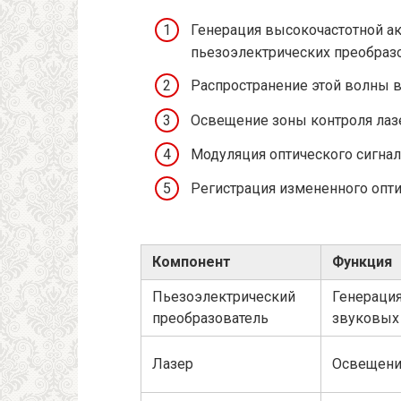
Генерация высокочастотной а
пьезоэлектрических преобразо
Распространение этой волны в
Освещение зоны контроля лаз
Модуляция оптического сигнал
Регистрация измененного оптич
Компонент
Функция
Пьезоэлектрический
Генераци
преобразователь
звуковых
Лазер
Освещен