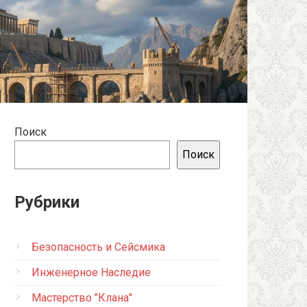
Поиск
Поиск
Рубрики
Безопасность и Сейсмика
Инженерное Наследие
Мастерство "Клана"