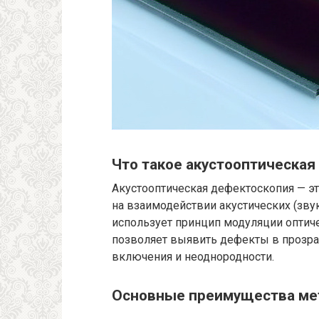
Что такое акустооптическа
Акустооптическая дефектоскопия — э
на взаимодействии акустических (звук
использует принцип модуляции оптич
позволяет выявить дефекты в прозра
включения и неоднородности.
Основные преимущества ме