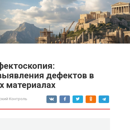
фектоскопия:
выявления дефектов в
х материалах
ский Контроль