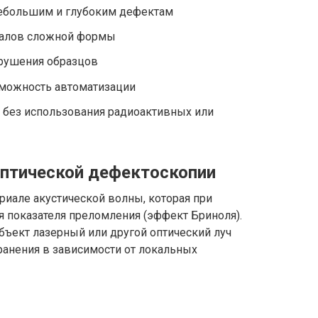
небольшим и глубоким дефектам
иалов сложной формы
зрушения образцов
зможность автоматизации
 без использования радиоактивных или
птической дефектоскопии
риале акустической волны, которая при
 показателя преломления (эффект Бриноля).
ъект лазерный или другой оптический луч
ранения в зависимости от локальных