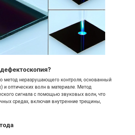
я дефектоскопия?
то метод неразрушающего контроля, основанный
) и оптических волн в материале. Метод
еского сигнала с помощью звуковых волн, что
чных средах, включая внутренние трещины,
тода