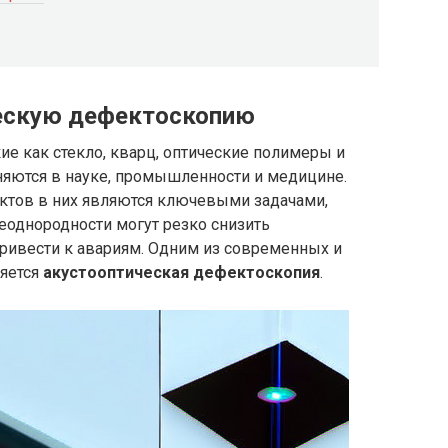
ческую дефектоскопию
ие как стекло, кварц, оптические полимеры и
яются в науке, промышленности и медицине.
ктов в них являются ключевыми задачами,
еоднородности могут резко снизить
привести к авариям. Одним из современных и
ляется
акустооптическая дефектоскопия
.