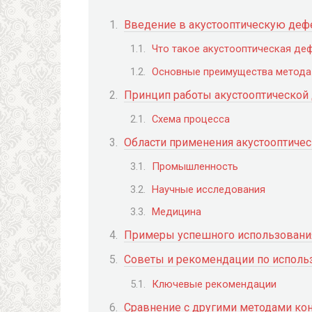
Введение в акустооптическую де
Что такое акустооптическая де
Основные преимущества метода
Принцип работы акустооптической
Схема процесса
Области применения акустооптиче
Промышленность
Научные исследования
Медицина
Примеры успешного использования
Советы и рекомендации по испол
Ключевые рекомендации
Сравнение с другими методами ко