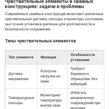
Чувствительные элементы в свайных
конструкциях: задачи и проблемы
Современные свайные конструкции включают различные
чувствительные датчики, сенсоры и мониторы состояния,
чья точная установка критична для долговечности и
безопасности сооружения.
Типы чувствительных элементов
Особенности
Тип элемента
Функция
установки
Требуют
Контроль
Датчики
бережного
нагрузки на
напряжения
обращения, без
сваю
вибраций
Избегать
Мониторинг
Температурные
механических
температуры
сенсоры
повреждений при
внутри сваи
монтаже