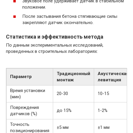
Звуковое поле удерживает датчик в стабильном
положении.
После застывания бетона стягивающие силы
закрепляют датчик окончательно.
Статистика и эффективность метода
По данным экспериментальных исследований,
проведенных в строительных лабораториях:
Традиционный
Акустическая
Параметр
монтаж
левитация
Время установки
20-30
10-15
(мин)
Повреждения
до 15%
1-2%
датчиков (%)
Точность
±5 мм
±1 мм
позиционирования