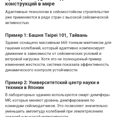
конструкций в мире
Адаптивные технологии в сейсмостойком строительстве
уже применяются в ряде стран с высокой сейсмической
активностью.
Пример 1: Башня Taipei 101, Тайвань
Здание оснащено массивным 660-тонным маятником для
гашения колебаний, который адаптивно компенсирует
движение в зависимости от сейсмических условий и
ветровой нагрузки. Хотя это не полноценный пример
изменения жесткости, система показала эффективность
динамического контроля устойчивости.
Пример 2: Университетский центр науки и
техники в Японии
В лабораторных зданиях используются смарт-демпферы
MR, которые меняют уровень демпфирования по
командам сейсмодатчиков. Это позволяет значительно
уменьшить амплитуду колебаний при землетрясениях
средней и высокой интенсивности.