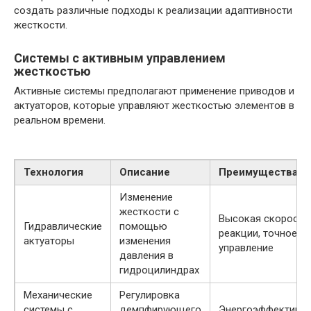
создать различные подходы к реализации адаптивности
жесткости.
Системы с активным управлением
жесткостью
Активные системы предполагают применение приводов и
актуаторов, которые управляют жесткостью элементов в
реальном времени.
Технология
Описание
Преимущества
Изменение
жесткости с
Высокая скорость
Гидравлические
помощью
реакции, точное
актуаторы
изменения
управление
давления в
гидроцилиндрах
Механические
Регулировка
системы с
демпфирующего
Энергоэффективно